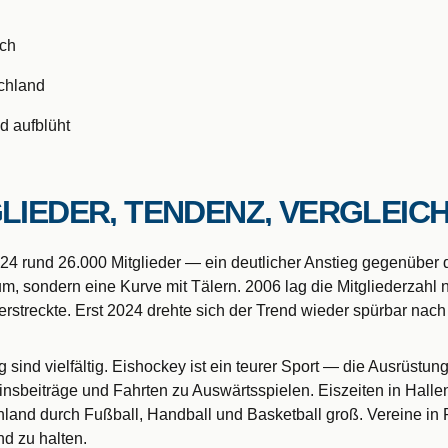
ich
schland
 aufblüht
GLIEDER, TENDENZ, VERGLEIC
4 rund 26.000 Mitglieder — ein deutlicher Anstieg gegenüber d
um, sondern eine Kurve mit Tälern. 2006 lag die Mitgliederzahl n
erstreckte. Erst 2024 drehte sich der Trend wieder spürbar nach
ind vielfältig. Eishockey ist ein teurer Sport — die Ausrüstung
beiträge und Fahrten zu Auswärtsspielen. Eiszeiten in Hallen
land durch Fußball, Handball und Basketball groß. Vereine in
d zu halten.