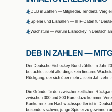
DEB in Zahlen — Mitglieder, Tendenz, Vergle
Spieler und Eishallen — IIHF-Daten für Deut
Wachstum — warum Eishockey in Deutschland
DEB IN ZAHLEN — MIT
Der Deutsche Eishockey-Bund zählte im Jahr 202
betrachtet, sieht allerdings kein lineares Wachst
Rückgang, der sich über mehr als ein Jahrzehnt 
Die Gründe für den zwischenzeitlichen Rückgang s
zwischen 300 und 800 Euro, dazu kommen Vereins
Konkurrenz um Nachwuchssportler ist in Deutsch
besonders schwer, junge Spieler zu gewinnen un