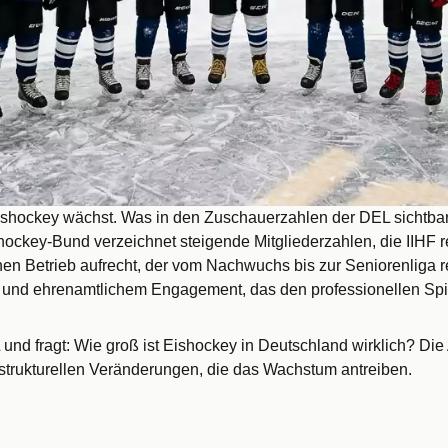
ishockey wächst. Was in den Zuschauerzahlen der DEL sichtbar 
ockey-Bund verzeichnet steigende Mitgliederzahlen, die IIHF re
einen Betrieb aufrecht, der vom Nachwuchs bis zur Seniorenliga r
 und ehrenamtlichem Engagement, das den professionellen Spie
L und fragt: Wie groß ist Eishockey in Deutschland wirklich? Die
 strukturellen Veränderungen, die das Wachstum antreiben.