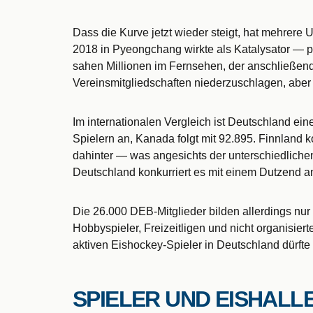
Dass die Kurve jetzt wieder steigt, hat mehrer
2018 in Pyeongchang wirkte als Katalysator — p
sahen Millionen im Fernsehen, der anschließende
Vereinsmitgliedschaften niederzuschlagen, aber
Im internationalen Vergleich ist Deutschland ein
Spielern an, Kanada folgt mit 92.895. Finnland 
dahinter — was angesichts der unterschiedlichen
Deutschland konkurriert es mit einem Dutzend a
Die 26.000 DEB-Mitglieder bilden allerdings nur 
Hobbyspieler, Freizeitligen und nicht organisierte
aktiven Eishockey-Spieler in Deutschland dürfte 
SPIELER UND EISHALL