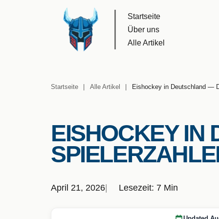
Startseite
Startseite
Über uns
Über uns
Alle Artikel
Alle Artikel
Startseite
|
Alle Artikel
|
Eishockey in Deutschland — DE
EISHOCKEY IN
SPIELERZAHLE
April 21, 2026
Lesezeit: 7 Min
Updated Au