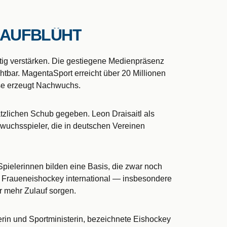
 AUFBLÜHT
tig verstärken. Die gestiegene Medienpräsenz
bar. MagentaSport erreicht über 20 Millionen
sse erzeugt Nachwuchs.
zlichen Schub gegeben. Leon Draisaitl als
hwuchsspieler, die in deutschen Vereinen
pielerinnen bilden eine Basis, die zwar noch
 Fraueneishockey international — insbesondere
r mehr Zulauf sorgen.
in und Sportministerin, bezeichnete Eishockey