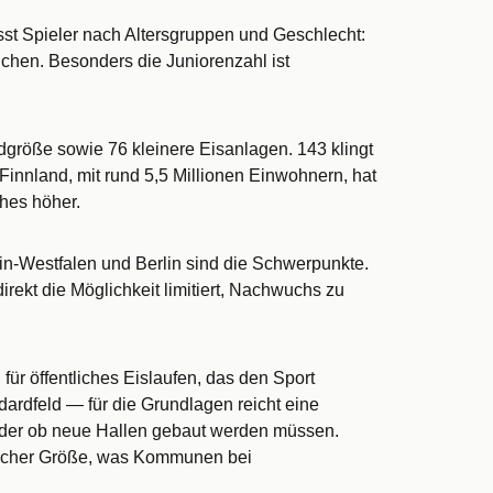
sst Spieler nach Altersgruppen und Geschlecht:
chen. Besonders die Juniorenzahl ist
rdgröße sowie 76 kleinere Eisanlagen. 143 klingt
: Finnland, mit rund 5,5 Millionen Einwohnern, hat
ches höher.
in-Westfalen und Berlin sind die Schwerpunkte.
kt die Möglichkeit limitiert, Nachwuchs zu
für öffentliches Eislaufen, das den Sport
dardfeld — für die Grundlagen reicht eine
, oder ob neue Hallen gebaut werden müssen.
leicher Größe, was Kommunen bei