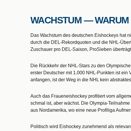
WACHSTUM — WARUM E
Das Wachstum des deutschen Eishockeys hat nic
durch die DEL-Rekordquoten und die NHL-Übertr
Zuschauer pro DEL-Saison, ProSieben überträgt 
Die Rückkehr der NHL-Stars zu den Olympischen
erster Deutscher mit 1.000 NHL-Punkten ist ein 
anfangen, ist der Weg in die NHL kein abstraktes 
Auch das Fraueneishockey profitiert vom allgeme
schmal ist, aber wächst. Die Olympia-Teilnahm
aus Nordamerika, wo eine neue Profiliga Aufmerk
Politisch wird Eishockey zunehmend als releva