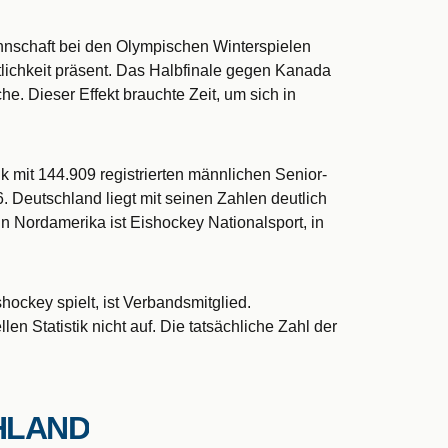
annschaft bei den Olympischen Winterspielen
tlichkeit präsent. Das Halbfinale gegen Kanada
e. Dieser Effekt brauchte Zeit, um sich in
ik mit 144.909 registrierten männlichen Senior-
. Deutschland liegt mit seinen Zahlen deutlich
n Nordamerika ist Eishockey Nationalsport, in
hockey spielt, ist Verbandsmitglied.
len Statistik nicht auf. Die tatsächliche Zahl der
CHLAND