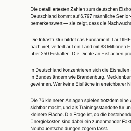
Die detailliertesten Zahlen zum deutschen Eishoc
Deutschland kommt auf 6.797 männliche Senior-S
bemerkenswert — sie zeigt, dass die Nachwuchsa
Die Infrastruktur bildet das Fundament. Laut IIH
nach viel, verteilt auf ein Land mit 83 Millionen
über 250 Eishallen. Die Dichte an Eisflächen pr
In Deutschland konzentrieren sich die Eishalle
In Bundesländern wie Brandenburg, Mecklenburg-
gewinnen. Wer keine Eisfläche in erreichbarer Nä
Die 76 kleineren Anlagen spielen trotzdem eine w
sichtbar macht, und als Trainingsstandorte für u
kleinere Fläche. Die Frage ist, ob die bestehen
Energiekosten sind dabei ein zunehmender Fakto
Neubauentscheidungen zögern lässt.